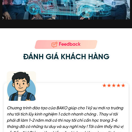
Feedback
ĐÁNH GIÁ KHÁCH HÀNG
Chương trình đào tạo của BAKO giúp cho 1 kỹ sư mới ra trường
như tôi tích lũy kinh nghiệm 1 cách nhanh chóng . Thay vì tôi
phải đi làm 1-2 năm mới có thì nay tôi chỉ cần học trong 3-6
tháng đã có những tư duy và suy nghĩ này ! Tôi cảm thấy thú vị