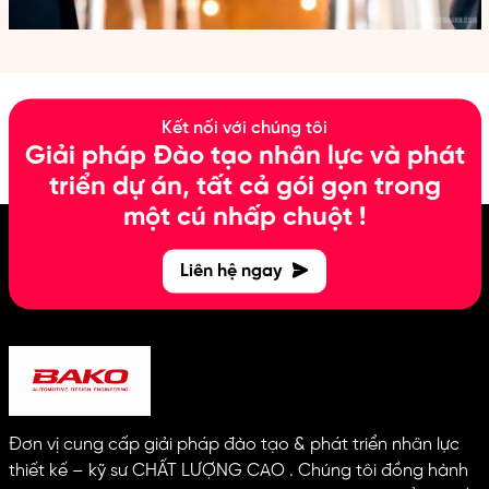
Kết nối với chúng tôi
Giải pháp Đào tạo nhân lực và phát
triển dự án, tất cả gói gọn trong
một cú nhấp chuột !
Liên hệ ngay
Đơn vị cung cấp giải pháp đào tạo & phát triển nhân lực
thiết kế – kỹ sư CHẤT LƯỢNG CAO . Chúng tôi đồng hành