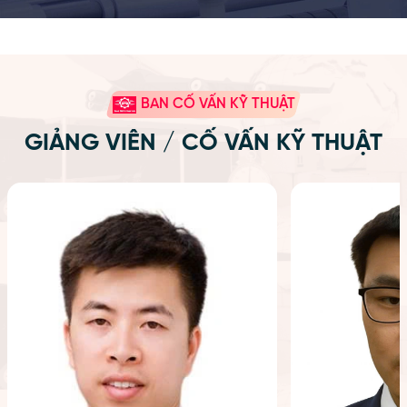
BAN CỐ VẤN KỸ THUẬT
GIẢNG VIÊN / CỐ VẤN KỸ THUẬT