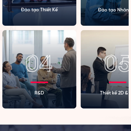
Đào tạo Thiết Kế
Đào tạo Nhân 
R&D
Thiết kế 2D & 