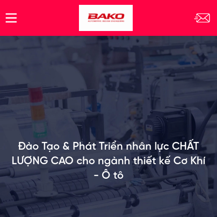
Đào Tạo & Phát Triển nhân lực CHẤT
LƯỢNG CAO cho ngành thiết kế Cơ Khí
- Ô tô