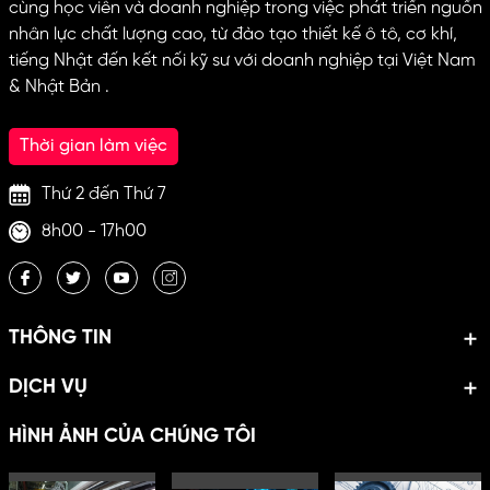
cùng học viên và doanh nghiệp trong việc phát triển nguồn
nhân lực chất lượng cao, từ đào tạo thiết kế ô tô, cơ khí,
tiếng Nhật đến kết nối kỹ sư với doanh nghiệp tại Việt Nam
& Nhật Bản .
Thời gian làm việc
Thứ 2 đến Thứ 7
8h00 - 17h00
THÔNG TIN
DỊCH VỤ
HÌNH ẢNH CỦA CHÚNG TÔI