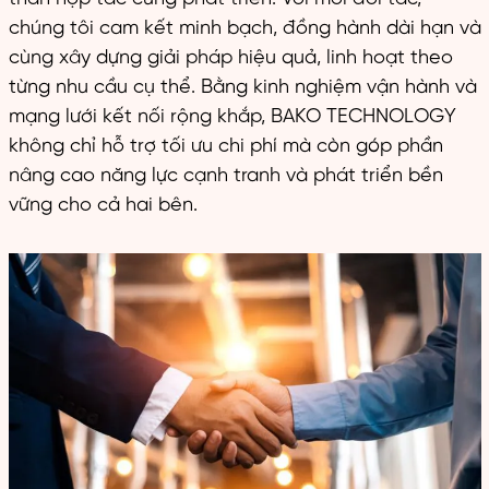
chúng tôi cam kết minh bạch, đồng hành dài hạn và
cùng xây dựng giải pháp hiệu quả, linh hoạt theo
từng nhu cầu cụ thể. Bằng kinh nghiệm vận hành và
mạng lưới kết nối rộng khắp, BAKO TECHNOLOGY
không chỉ hỗ trợ tối ưu chi phí mà còn góp phần
nâng cao năng lực cạnh tranh và phát triển bền
vững cho cả hai bên.