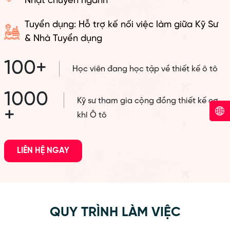
Nhật chuyên ngành
Tuyển dụng: Hỗ trợ kế nối việc làm giữa Kỹ Sư
& Nhà Tuyển dụng
100+
Học viên đang học tập về thiết kế ô tô
1000
Kỹ sư tham gia cộng đồng thiết kế cơ
+
khí Ô tô
LIÊN HỆ NGAY
QUY TRÌNH LÀM VIỆC