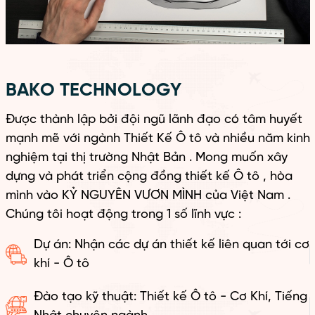
BAKO TECHNOLOGY
Được thành lập bởi đội ngũ lãnh đạo có tâm huyết
mạnh mẽ với ngành Thiết Kế Ô tô và nhiều năm kinh
nghiệm tại thị trường Nhật Bản . Mong muốn xây
dựng và phát triển cộng đồng thiết kế Ô tô , hòa
mình vào KỶ NGUYÊN VƯƠN MÌNH của Việt Nam .
Chúng tôi hoạt động trong 1 số lĩnh vực :
Dự án: Nhận các dự án thiết kế liên quan tới cơ
khí - Ô tô
Đào tạo kỹ thuật: Thiết kế Ô tô - Cơ Khí, Tiếng