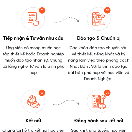
Tiếp nhận & Tư vấn nhu cầu
Đào tạo & Chuẩn bị
Ứng viên có mong muốn học
Các khóa đào tạo chuyên sâu
tập thiết kế hoặc Doanh nghiệp
về thiết kế, tiếng Nhật và kỹ
muốn đào tạo nhân sự. Chúng
năng làm việc theo phong cách
tôi lắng nghe, tư vấn lộ trình phù
Nhật Bản . Với lộ trình đào tạo
hợp.
bài bản phù hợp với học viên và
Doanh Nghiệp .
Kết nối
Đồng hành sau kết nối
Chúng tôi hỗ trợ kết nối học viên
Sau khi trúng tuyển, học viên