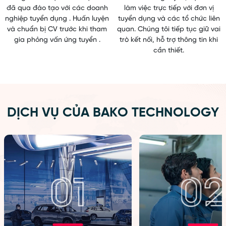
đã qua đào tạo với các doanh
làm việc trực tiếp với đơn vị
nghiệp tuyển dụng . Huấn luyện
tuyển dụng và các tổ chức liên
và chuẩn bị CV trước khi tham
quan. Chúng tôi tiếp tục giữ vai
gia phỏng vấn ứng tuyển .
trò kết nối, hỗ trợ thông tin khi
cần thiết.
DỊCH VỤ CỦA BAKO TECHNOLOGY