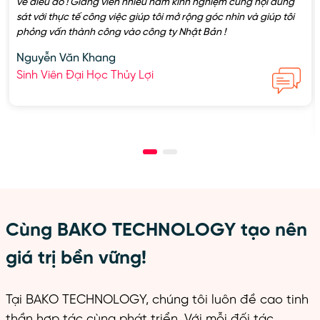
về điều đó ! Giảng viên nhiều năm kinh nghiệm cùng nội dung
sát với thực tế công việc giúp tôi mở rộng góc nhìn và giúp tôi
phỏng vấn thành công vào công ty Nhật Bản !
Nguyễn Văn Khang
Sinh Viên Đại Học Thủy Lợi
Cùng BAKO TECHNOLOGY tạo nên
giá trị bền vững!
Tại BAKO TECHNOLOGY, chúng tôi luôn đề cao tinh
thần hợp tác cùng phát triển. Với mỗi đối tác,