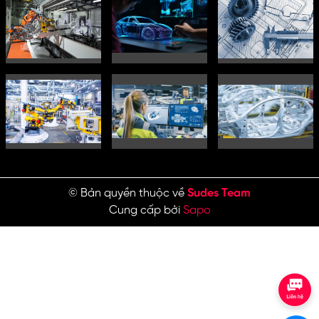
© Bản quyền thuộc về
Sudes Team
Cung cấp bởi
Sapo