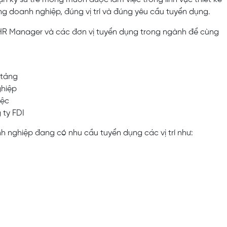
ng doanh nghiệp, đúng vị trí và đúng yêu cầu tuyển dụng.
 HR Manager và các đơn vị tuyển dụng trong ngành để cùng
 tảng
ghiệp
iệc
 ty FDI
h nghiệp đang có nhu cầu tuyển dụng các vị trí như: