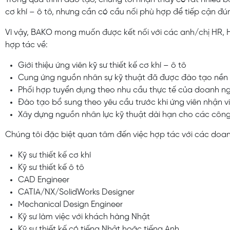
cơ khí – ô tô, nhưng cần có cầu nối phù hợp để tiếp cận đú
Vì vậy, BAKO mong muốn được kết nối với các anh/chị HR,
hợp tác về:
Giới thiệu ứng viên kỹ sư thiết kế cơ khí – ô tô
Cung ứng nguồn nhân sự kỹ thuật đã được đào tạo nền
Phối hợp tuyển dụng theo nhu cầu thực tế của doanh n
Đào tạo bổ sung theo yêu cầu trước khi ứng viên nhận v
Xây dựng nguồn nhân lực kỹ thuật dài hạn cho các công
Chúng tôi đặc biệt quan tâm đến việc hợp tác với các doan
Kỹ sư thiết kế cơ khí
Kỹ sư thiết kế ô tô
CAD Engineer
CATIA/NX/SolidWorks Designer
Mechanical Design Engineer
Kỹ sư làm việc với khách hàng Nhật
Kỹ sư thiết kế có tiếng Nhật hoặc tiếng Anh