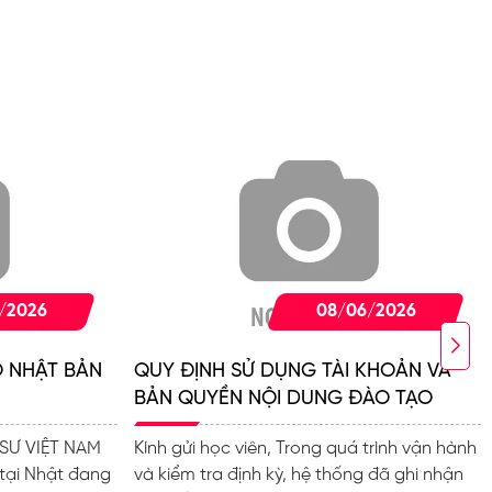
/2026
08/06/2026
Ô NHẬT BẢN
QUY ĐỊNH SỬ DỤNG TÀI KHOẢN VÀ
BẢN QUYỀN NỘI DUNG ĐÀO TẠO
SƯ VIỆT NAM
Kính gửi học viên, Trong quá trình vận hành
 tại Nhật đang
và kiểm tra định kỳ, hệ thống đã ghi nhận