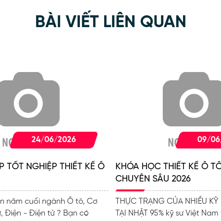
BÀI VIẾT LIÊN QUAN
24/06/2026
09/06
P TỐT NGHIỆP THIẾT KẾ Ô
KHÓA HỌC THIẾT KẾ Ô T
CHUYÊN SÂU 2026
iên năm cuối ngành Ô tô, Cơ
THỰC TRẠNG CỦA NHIỀU KỸ 
ử, Điện - Điện tử ? Bạn có
TẠI NHẬT 95% kỹ sư Việt Nam