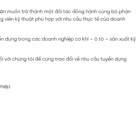
 còn muốn trở thành một đối tác đồng hành cùng bộ phận
ng viên kỹ thuật phù hợp với nhu cầu thực tế của doanh
 dụng trong các doanh nghiệp cơ khí – ô tô – sản xuất kỹ
 nối với chúng tôi để cùng trao đổi về nhu cầu tuyển dụng
hiệp.