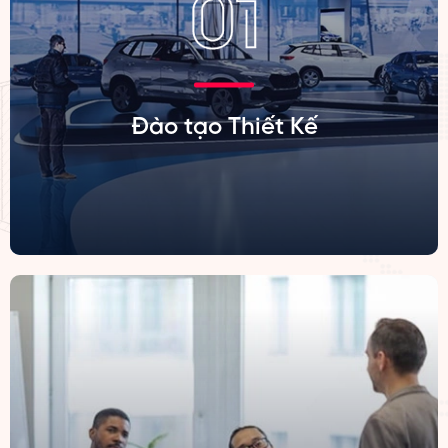
Đào tạo Thiết Kế