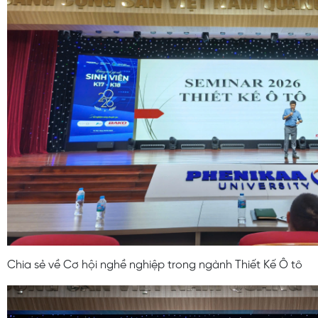
Chia sẻ về Cơ hội nghề nghiệp trong ngành Thiết Kế Ô tô