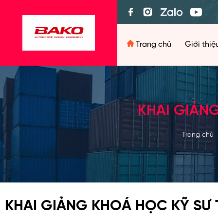
Trang chủ
Giới thi
KHAI GIẢNG
Trang chủ
KHAI GIẢNG KHOÁ HỌC KỸ SƯ T