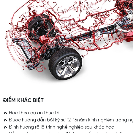
ĐIỂM KHÁC BIỆT
🔥 Học theo dự án thực tế
🔥 Được hướng dẫn bởi kỹ sư 12-15năm kinh nghiệm trong n
🔥 Định hướng rõ lộ trình nghề nghiệp sau khóa học