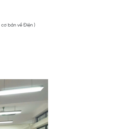
 cơ bản về Điện )