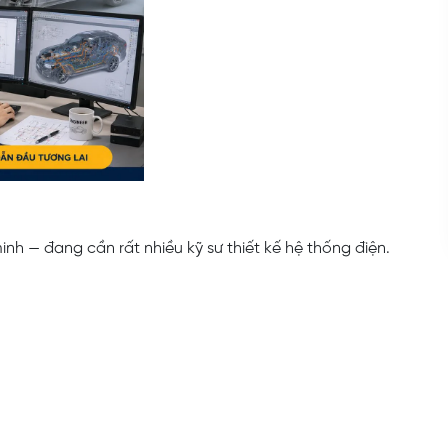
inh — đang cần rất nhiều kỹ sư thiết kế hệ thống điện.