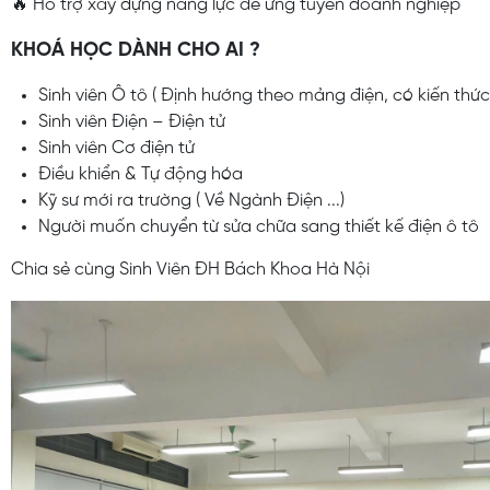
🔥 Hỗ trợ xây dựng năng lực để ứng tuyển doanh nghiệp
KHOÁ HỌC DÀNH CHO AI ?
Sinh viên Ô tô ( Định hướng theo mảng điện, có kiến thức
Sinh viên Điện – Điện tử
Sinh viên Cơ điện tử
Điều khiển & Tự động hóa
Kỹ sư mới ra trường ( Về Ngành Điện ...)
Người muốn chuyển từ sửa chữa sang thiết kế điện ô tô
Chia sẻ cùng Sinh Viên ĐH Bách Khoa Hà Nội