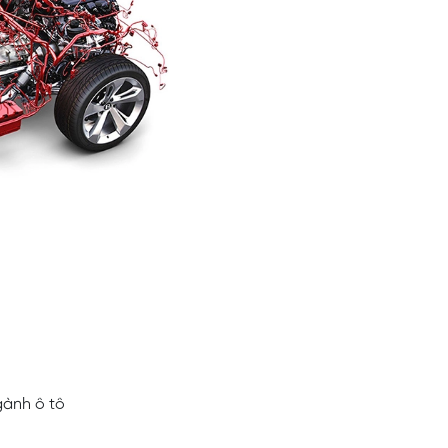
gành ô tô