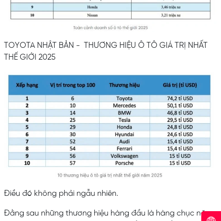
TOYOTA NHẬT BẢN - THƯƠNG HIỆU Ô TÔ GIÁ TRỊ NHẤT
THẾ GIỚI 2025
Điều đó không phải ngẫu nhiên.
Đằng sau những thương hiệu hàng đầu là hàng chục năm