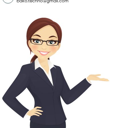
bako.techno@gmail.com