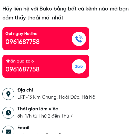
Hãy liên hệ với Bako bằng bất cứ kênh nào mà bạn
cảm thấy thoải mái nhất
Gọi ngay Hotline
0961687758
Nhắn qua zalo
0961687758
Địa chỉ
LK11-13 Kim Chung, Hoài Đức, Hà Nội
Thời gian làm việc
8h-17h từ Thứ 2 đến Thứ 7
Email