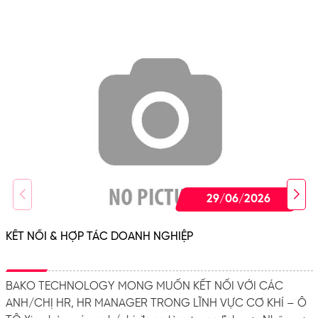
29/06/2026
KẾT NỐI & HỢP TÁC DOANH NGHIỆP
BAKO TECHNOLOGY MONG MUỐN KẾT NỐI VỚI CÁC
ANH/CHỊ HR, HR MANAGER TRONG LĨNH VỰC CƠ KHÍ – Ô