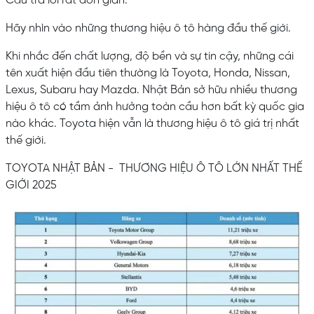
Câu trả lời rất đơn giản.
Hãy nhìn vào những thương hiệu ô tô hàng đầu thế giới.
Khi nhắc đến chất lượng, độ bền và sự tin cậy, những cái
tên xuất hiện đầu tiên thường là Toyota, Honda, Nissan,
Lexus, Subaru hay Mazda. Nhật Bản sở hữu nhiều thương
hiệu ô tô có tầm ảnh hưởng toàn cầu hơn bất kỳ quốc gia
nào khác. Toyota hiện vẫn là thương hiệu ô tô giá trị nhất
thế giới.
TOYOTA NHẬT BẢN - THƯƠNG HIỆU Ô TÔ LỚN NHẤT THẾ
GIỚI 2025