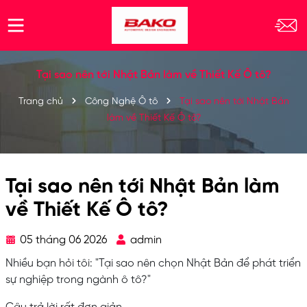
Tại sao nên tới Nhật Bản làm về Thiết Kế Ô tô?
Trang chủ
Công Nghệ Ô tô
Tại sao nên tới Nhật Bản
làm về Thiết Kế Ô tô?
Tại sao nên tới Nhật Bản làm
về Thiết Kế Ô tô?
05 tháng 06 2026
admin
Nhiều bạn hỏi tôi: "Tại sao nên chọn Nhật Bản để phát triển
sự nghiệp trong ngành ô tô?"