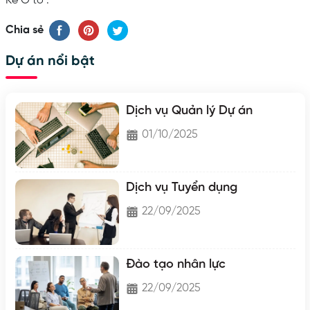
Kế Ô tô .
Chia sẻ
Dự án nổi bật
Dịch vụ Quản lý Dự án
01/10/2025
Dịch vụ Tuyển dụng
22/09/2025
Đào tạo nhân lực
22/09/2025