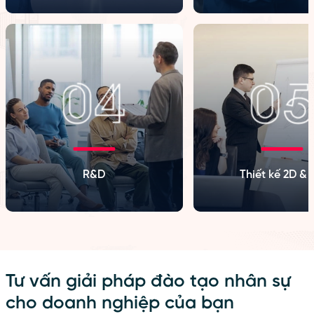
R&D
Thiết kế 2D & 
Tư vấn giải pháp đào tạo nhân sự
cho doanh nghiệp của bạn