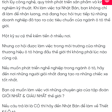
tích lũy công nghệ, quy trình phát triển sản phẩm và kinh
nghiệm kỹ thuật. Khi làm việc tại Nhật Bản, bạn không chỉ
đi làm để nhận lương, mà đang học hỏi trực tiếp từ những
doanh nghiệp đã tạo ra các tiêu chuẩn của ngành ô tô thế
giới.
Một kỹ sư có thể kiếm tiền ở nhiều nơi.
Nhưng cơ hội được làm việc trong môi trường của những
thương hiệu ô tô hàng đầu thế giới thì không phải lúc nào
cũng có.
Nếu muốn phát triển nghề nghiệp trong ngành ô tô, hãy
đến nơi những người giỏi nhất đang tạo ra những chiếc xe
tốt nhất.
Bạn có muốn làm việc với những chuyên gia của tập đoàn
GIỎI NHẤT & GIÀU NHẤT thế giới ?
Nếu câu trả lời là CÓ thì hãy đến Nhật Bản để làm về Thiết