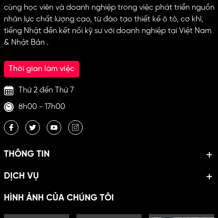
cùng học viên và doanh nghiệp trong việc phát triển nguồn
nhân lực chất lượng cao, từ đào tạo thiết kế ô tô, cơ khí,
tiếng Nhật đến kết nối kỹ sư với doanh nghiệp tại Việt Nam
& Nhật Bản .
Thời gian làm việc
Thứ 2 đến Thứ 7
8h00 - 17h00
THÔNG TIN
DỊCH VỤ
HÌNH ẢNH CỦA CHÚNG TÔI